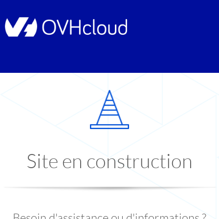
Site en construction
Besoin d'assistance ou d'informations ?